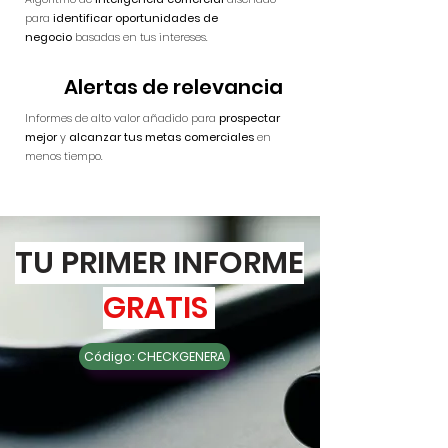
para
identificar oportunidades de
negocio
basadas en tus intereses.
Alertas de relevancia
Informes de alto
valor añadido para
prospectar
mejor
y
alcanzar
tus metas comerciales
en
menos tiempo.
TU PRIMER INFORME
GRATIS
Código: CHECKGENERA