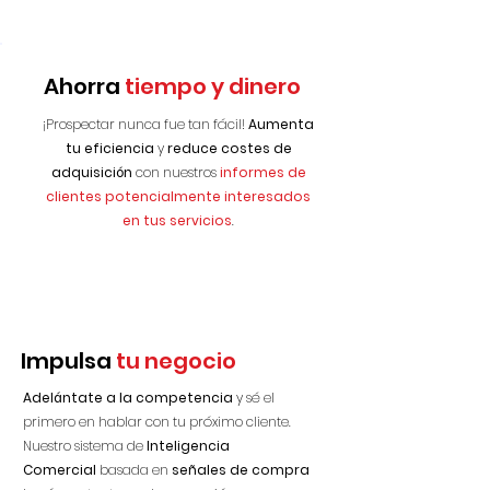
Ahorra
tiempo y dinero
¡Prospectar nunca fue tan fácil!
Aumenta
tu eficiencia
y
reduce costes de
adquisición
con nuestros
informes de
clientes potencialmente interesados
en tus servicios
.
Impulsa
tu negocio
Adelántate a la competencia
y sé el
primero en hablar con tu próximo cliente.
Nuestro sistema de
Inteligencia
Comercial
basada en
señales de compra