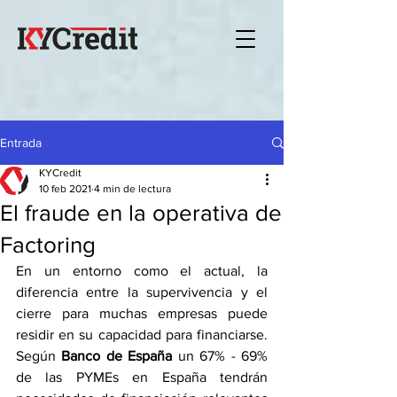
Entrada
KYCredit
10 feb 2021
4 min de lectura
El fraude en la operativa de
Factoring
En un entorno como el actual, la 
diferencia entre la supervivencia y el 
cierre para muchas empresas puede 
residir en su capacidad para financiarse. 
Según 
Banco de España 
un 67% - 69% 
de las PYMEs en España tendrán 